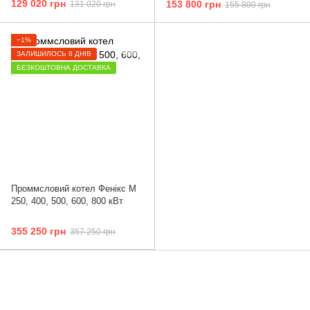
129 020 грн
153 800 грн
131 020 грн
155 800 грн
−1%
ЗАЛИШИЛОСЬ 8 ДНІВ
БЕЗКОШТОВНА ДОСТАВКА
Проммсловий котел Фенікс М
250, 400, 500, 600, 800 кВт
355 250 грн
357 250 грн