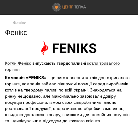
Фенікс
Фенікс
Котли Фенікс
випускають твердопаливні
котли тривалого
горіння
Компанія «FENIKS»
- це виготовлення котлів довготривалого
горіння, компанія займає лідируючі позиції серед виробників
котлів на твердому паливі по всій Україні. Знаходяться на
ринку нещодавно, але максимально завоювали довіру
покупців професіоналізмом своїх співробітників, якістю
реалізованої продукції, оперативністю обробки замовлень,
швидкою доставкою товару, знижками для постійних покупців
та індивідуальним підходом до кожного клієнта.