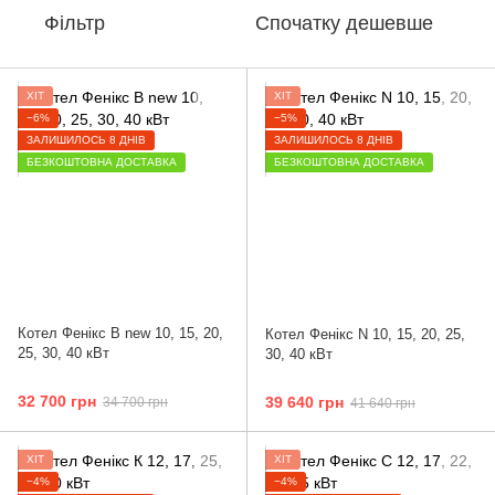
Фільтр
Спочатку дешевше
ХІТ
ХІТ
−6%
−5%
ЗАЛИШИЛОСЬ 8 ДНІВ
ЗАЛИШИЛОСЬ 8 ДНІВ
БЕЗКОШТОВНА ДОСТАВКА
БЕЗКОШТОВНА ДОСТАВКА
Котел Фенікс B new 10, 15, 20,
Котел Фенікс N 10, 15, 20, 25,
25, 30, 40 кВт
30, 40 кВт
32 700 грн
39 640 грн
34 700 грн
41 640 грн
ХІТ
ХІТ
−4%
−4%