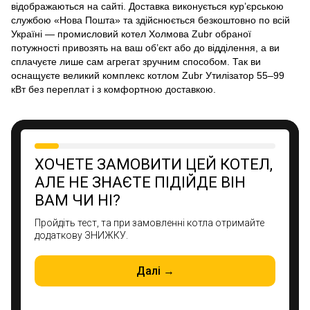
відображаються на сайті. Доставка виконується кур’єрською
службою «Нова Пошта» та здійснюється безкоштовно по всій
Україні — промисловий котел Холмова Zubr обраної
потужності привозять на ваш об’єкт або до відділення, а ви
сплачуєте лише сам агрегат зручним способом. Так ви
оснащуєте великий комплекс котлом Zubr Утилізатор 55–99
кВт без переплат і з комфортною доставкою.