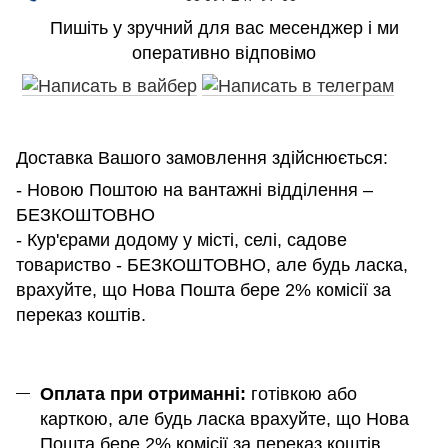
Пишіть у зручний для вас месенджер і ми
оперативно відповімо
Доставка Вашого замовлення здійснюється:
- Новою Поштою на вантажні відділення –
БЕЗКОШТОВНО
- Кур'єрами додому у місті, селі, садове
товариство - БЕЗКОШТОВНО, але будь ласка,
врахуйте, що Нова Пошта бере 2% комісії за
переказ коштів.
Оплата при отриманні:
готівкою або
карткою, але будь ласка врахуйте, що Нова
Пошта бере 2% комісії за переказ коштів.