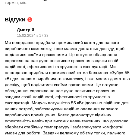
термін, міс.
Відгуки
1
Дмитрій
15.02.2024 в 17:33
Ми нещодавно придбали промисловий котел для нашого
виробничого комплексу, і вже маємо достатньо досвіду, щоб
поділитися своїми враженнями. Це потужне обладнання
справило на нас дуже позитивне враження завдяки своїй
надійності, ефективності та зручності в експлуатації. Ми
нещодавно придбали промисловий котел Кольмова «Зубр» 55
кВт для нашого виробничого комплексу, і вже маємо достатньо
досвіду, щоб поділитися своїми враженнями. Це потужне
обладнання справило на нас дуже позитивне враження
завдяки своїй надійності, ефективності та зручності в
експлуатації. Модуль потужністю 55 кВт ідеально підійшов для
наших потреб, забезпечуючи надійне опалення великого
виробничого приміщення. Котел демонструє відмінну
ефективність навіть при високих навантаженнях, що дозволяє
зберігати стабільну температуру і забезпечувати комфортні
умови для роботи. Завдяки великому об'єму топки, пального