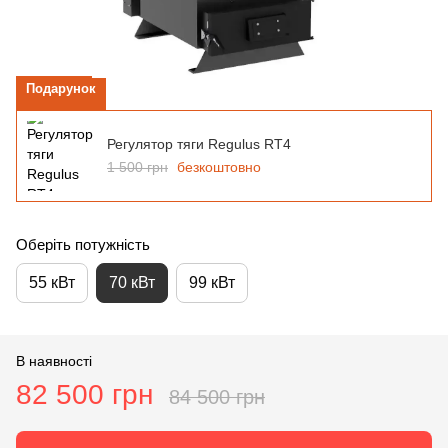
Подарунок
Регулятор тяги Regulus RT4
1 500 грн
безкоштовно
Оберіть потужність
55 кВт
70 кВт
99 кВт
В наявності
82 500 грн
84 500 грн