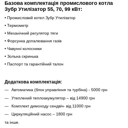
Базова комплектація промислового котла
Зубр Утилізатор
55, 70, 99 кВт
:
• Промисловий котел Зубр Утилізатор
• Термометр
• Механічний регулятор тяги
• Форсунка допалювання газів
• Чавунні колосники
• Зольна скринька
• Паспорт та гарантійний талон
Додаткова комплектація:
Автоматика (блок управління та турбіна) - 5000 грн
Утеплений теплоакумулятор – від 14900 грн
Комплект димоходу сендвіч- від 11000 грн
Циркуляційний насос – 1800 грн
та інше.