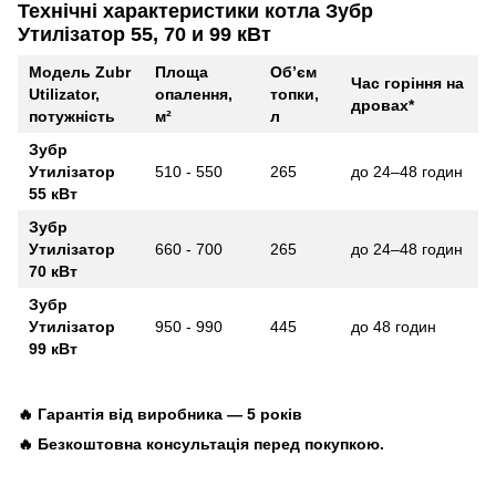
Технічні характеристики котла Зубр
Утилізатор 55, 70 и 99 кВт
Модель Zubr
Площа
Об’єм
Час горіння на
Utilizator,
опалення,
топки,
дровах*
потужність
м²
л
Зубр
Утилізатор
510 - 550
265
до 24–48 годин
55 кВт
Зубр
Утилізатор
660 - 700
265
до 24–48 годин
70 кВт
Зубр
Утилізатор
950 - 990
445
до 48 годин
99 кВт
🔥 Гарантія від виробника — 5 років
🔥 Безкоштовна консультація перед покупкою.