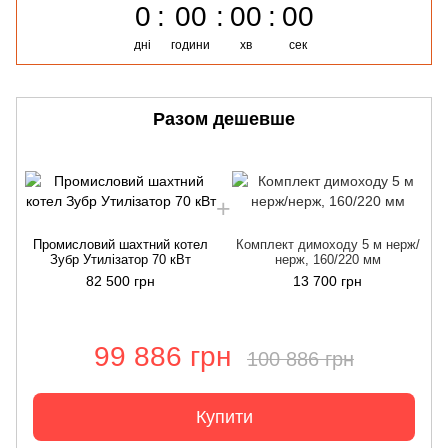
0
00
00
00
дні
години
хв
сек
Разом дешевше
Промисловий шахтний котел
Комплект димоходу 5 м нерж/
Зубр Утилізатор 70 кВт
нерж, 160/220 мм
82 500 грн
13 700 грн
99 886 грн
100 886 грн
Купити