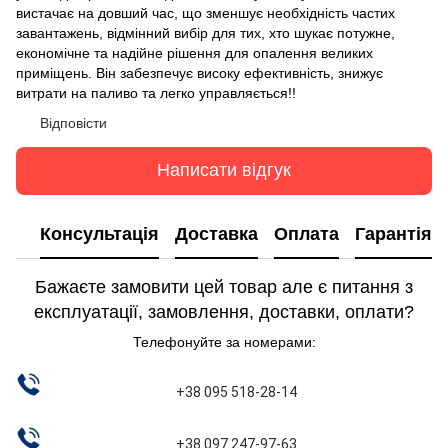
вистачає на довший час, що зменшує необхідність частих
завантажень, відмінний вибір для тих, хто шукає потужне,
економічне та надійне рішення для опалення великих
приміщень. Він забезпечує високу ефективність, знижує
витрати на паливо та легко управляється!!
Відповісти
Написати відгук
Консультація
Доставка
Оплата
Гарантія
Бажаєте замовити цей товар але є питання з
експлуатації, замовлення, доставки, оплати?
Телефонуйте за номерами:
+38 095 518-28-14
+38 097 247-97-63