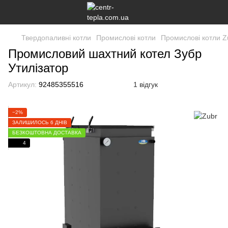
Твердопаливні котли
Промислові котли
Промислові котли Z
Промисловий шахтний котел Зубр
Утилізатор
Артикул:
92485355516
1 відгук
−2%
ЗАЛИШИЛОСЬ 6 ДНІВ
БЕЗКОШТОВНА ДОСТАВКА
4