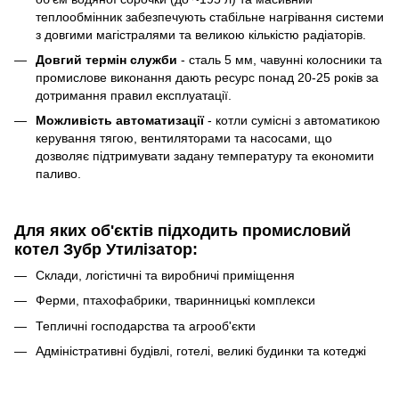
теплообмінник забезпечують стабільне нагрівання системи
з довгими магістралями та великою кількістю радіаторів.
Довгий термін служби
- сталь 5 мм, чавунні колосники та
промислове виконання дають ресурс понад 20-25 років за
дотримання правил експлуатації.
Можливість автоматизації
- котли сумісні з автоматикою
керування тягою, вентиляторами та насосами, що
дозволяє підтримувати задану температуру та економити
паливо.
Для яких об'єктів підходить промисловий
котел Зубр Утилізатор:
Склади, логістичні та виробничі приміщення
Ферми, птахофабрики, тваринницькі комплекси
Тепличні господарства та агрооб'єкти
Адміністративні будівлі, готелі, великі будинки та котеджі