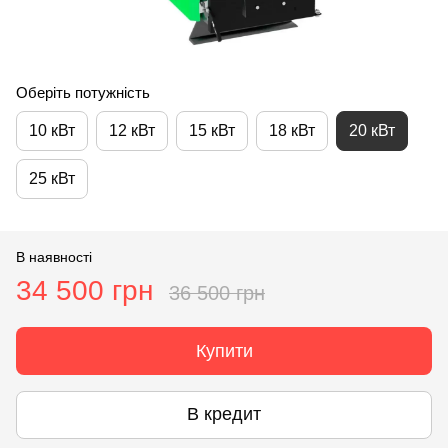
Оберіть потужність
10 кВт
12 кВт
15 кВт
18 кВт
20 кВт
25 кВт
В наявності
34 500 грн
36 500 грн
Купити
В кредит