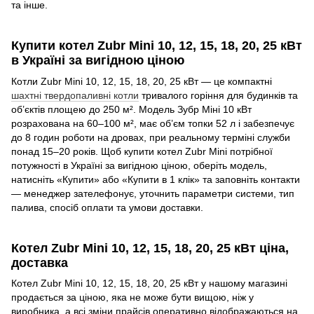
та інше.
Купити котел Zubr Mini 10, 12, 15, 18, 20, 25 кВт
в Україні за вигідною ціною
Котли Zubr Mini 10, 12, 15, 18, 20, 25 кВт — це компактні
шахтні твердопаливні котли
тривалого горіння для будинків та
об’єктів площею до 250 м². Модель Зубр Міні 10 кВт
розрахована на 60–100 м², має об’єм топки 52 л і забезпечує
до 8 годин роботи на дровах, при реальному терміні служби
понад 15–20 років. Щоб купити котел Zubr Mini потрібної
потужності в Україні за вигідною ціною, оберіть модель,
натисніть «Купити» або «Купити в 1 клік» та заповніть контакти
— менеджер зателефонує, уточнить параметри системи, тип
палива, спосіб оплати та умови доставки.
Котел Zubr Mini 10, 12, 15, 18, 20, 25 кВт ціна,
доставка
Котел Zubr Mini 10, 12, 15, 18, 20, 25 кВт у нашому магазині
продається за ціною, яка не може бути вищою, ніж у
виробника, а всі зміни прайсів оперативно відображаються на