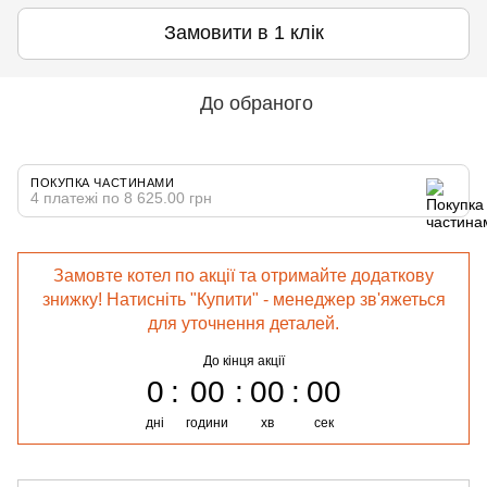
Замовити в 1 клік
До обраного
ПОКУПКА ЧАСТИНАМИ
4 платежі по 8 625.00 грн
Замовте котел по акції та отримайте додаткову
знижку! Натисніть "Купити" - менеджер зв'яжеться
для уточнення деталей.
До кінця акції
0
00
00
00
дні
години
хв
сек