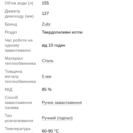
Об'єм води (л)
155
Діаметр
127
димоходу (мм)
Бренд
Zubr
Розділ
Твердопаливні котли
Час роботи на
одному
від 10 годин
завантаженні
Матеріал
Сталь
теплообмінника
Товщина
металу
5 мм
теплообмінника
ККД
85 %
Спосіб
завантаження
Ручне завантаження
палива
Тип
Ручний (підпал)
розпалювання
Температура
60-90 °C