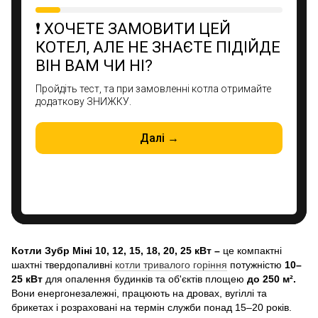
Котли Зубр Міні
10, 12, 15, 18, 20, 25 кВт –
це компактні
шахтні твердопаливні
котли тривалого горіння
потужністю
10–
25 кВт
для опалення будинків та об'єктів площею
до 250 м².
Вони енергонезалежні, працюють на дровах, вугіллі та
брикетах і розраховані на термін служби понад 15–20 років.