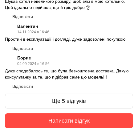
Шукав котел невеликого розміру, щоб вліз в мою котельню.
Цей ідеально підійшов, ще й гріє добре 👌
Відповісти
Валентин
14.11.2024 в 16:46
Простий в експлуатації і догляді, дуже задоволені покупкою
Відповісти
Борис
04.09.2024 в 16:56
Дуже сподобалось те, що була безкоштовна доставка. Дякую
консультанку за те, що підібрав саме цю модель!!!
Відповісти
Ще 5 відгуків
Написати відгук