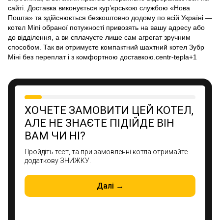
сайті. Доставка виконується кур’єрською службою «Нова
Пошта» та здійснюється безкоштовно додому по всій Україні —
котел Mini обраної потужності привозять на вашу адресу або
до відділення, а ви сплачуєте лише сам агрегат зручним
способом. Так ви отримуєте компактний шахтний котел Зубр
Міні без переплат і з комфортною доставкою.centr-tepla+1