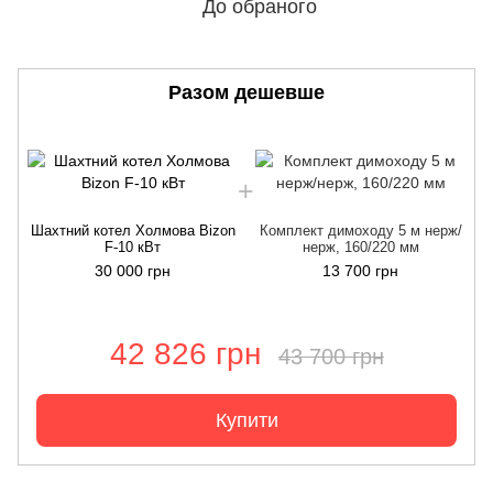
До обраного
Разом дешевше
Шахтний котел Холмова Bizon
Комплект димоходу 5 м нерж/
F-10 кВт
нерж, 160/220 мм
30 000 грн
13 700 грн
42 826 грн
43 700 грн
Купити