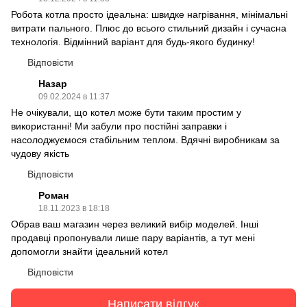
Робота котла просто ідеальна: швидке нагрівання, мінімальні
витрати пального. Плюс до всього стильний дизайн і сучасна
технологія. Відмінний варіант для будь-якого будинку!
Відповісти
Назар
09.02.2024 в 11:37
Не очікували, що котел може бути таким простим у
використанні! Ми забули про постійні заправки і
насолоджуємося стабільним теплом. Вдячні виробникам за
чудову якість
Відповісти
Роман
18.11.2023 в 18:18
Обрав ваш магазин через великий вибір моделей. Інші
продавці пропонували лише пару варіантів, а тут мені
допомогли знайти ідеальний котел
Відповісти
Написати відгук