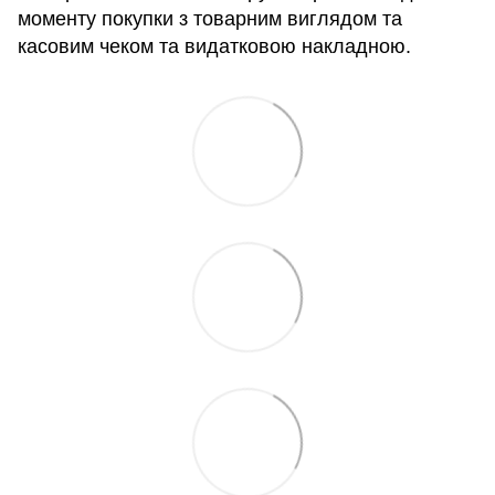
моменту покупки з товарним виглядом та
касовим чеком та видатковою накладною.