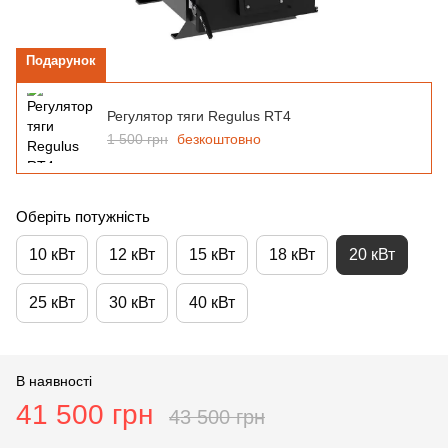
Подарунок
Регулятор тяги Regulus RT4
1 500 грн
безкоштовно
Оберіть потужність
10 кВт
12 кВт
15 кВт
18 кВт
20 кВт
25 кВт
30 кВт
40 кВт
В наявності
41 500 грн
43 500 грн