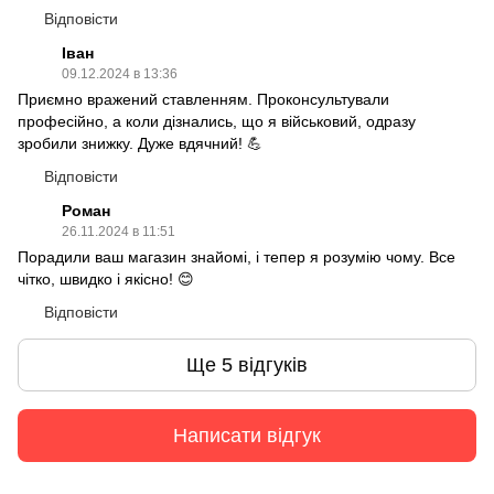
Відповісти
Іван
09.12.2024 в 13:36
Приємно вражений ставленням. Проконсультували
професійно, а коли дізнались, що я військовий, одразу
зробили знижку. Дуже вдячний! 💪
Відповісти
Роман
26.11.2024 в 11:51
Порадили ваш магазин знайомі, і тепер я розумію чому. Все
чітко, швидко і якісно! 😊
Відповісти
Ще 5 відгуків
Написати відгук