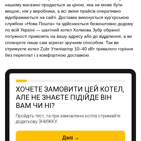
нашому магазині продається за ціною, яка не може бути
вищою, ніж у виробника, а всі зміни прайсів оперативно
відображаються на сайті. Доставка виконується кур’єрською
службою «Нова Пошта» та здійснюється безкоштовно додому
по всій Україні — шахтний котел Холмова Зубр обраної
потужності привозять на вашу адресу або до відділення, а ви
сплачуєте лише сам агрегат зручним способом. Так ви
отримуєте котел Zubr Утилізатор 10–40 кВт тривалого горіння
без переплат і з комфортною доставкою.