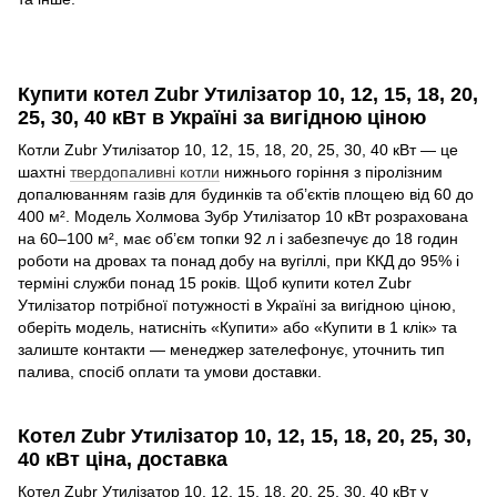
Купити котел Zubr Утилізатор 10, 12, 15, 18, 20,
25, 30, 40 кВт в Україні за вигідною ціною
Котли Zubr Утилізатор 10, 12, 15, 18, 20, 25, 30, 40 кВт — це
шахтні
твердопаливні котли
нижнього горіння з піролізним
допалюванням газів для будинків та об’єктів площею від 60 до
400 м². Модель Холмова Зубр Утилізатор 10 кВт розрахована
на 60–100 м², має об’єм топки 92 л і забезпечує до 18 годин
роботи на дровах та понад добу на вугіллі, при ККД до 95% і
терміні служби понад 15 років. Щоб купити котел Zubr
Утилізатор потрібної потужності в Україні за вигідною ціною,
оберіть модель, натисніть «Купити» або «Купити в 1 клік» та
залиште контакти — менеджер зателефонує, уточнить тип
палива, спосіб оплати та умови доставки.
Котел Zubr Утилізатор 10, 12, 15, 18, 20, 25, 30,
40 кВт ціна, доставка
Котел Zubr Утилізатор 10, 12, 15, 18, 20, 25, 30, 40 кВт у