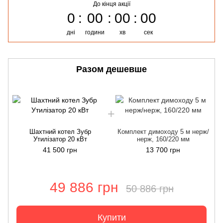
До кінця акції
0
00
00
00
дні
години
хв
сек
Разом дешевше
Шахтний котел Зубр
Комплект димоходу 5 м нерж/
Утилізатор 20 кВт
нерж, 160/220 мм
41 500 грн
13 700 грн
49 886 грн
50 886 грн
Купити