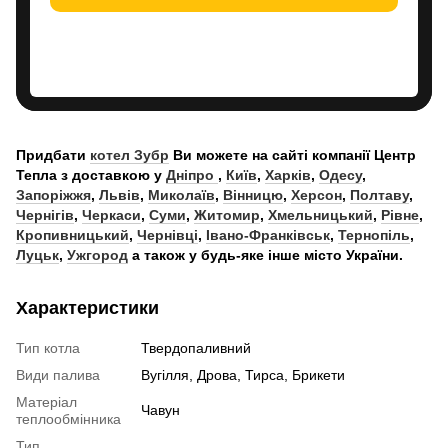
Придбати
котел Зубр
Ви можете на сайті компанії Центр
Тепла з доставкою у
Дніпро
,
Київ
,
Харків
,
Одесу
,
Запоріжжя
,
Львів
,
Миколаїв
,
Вінницю
,
Херсон
,
Полтаву
,
Чернігів
,
Черкаси
,
Суми
,
Житомир
,
Хмельницький
,
Рівне
,
Кропивницький
,
Чернівці
,
Івано-Франківськ
,
Тернопіль
,
Луцьк
,
Ужгород
а також у будь-яке інше місто України.
Характеристики
Тип котла
Твердопаливний
Види палива
Вугілля, Дрова, Тирса, Брикети
Матеріал
Чавун
теплообмінника
Тип