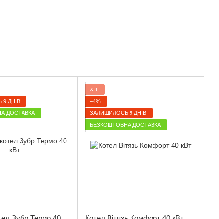
ХІТ
 9 ДНІВ
−4%
А ДОСТАВКА
ЗАЛИШИЛОСЬ 9 ДНІВ
БЕЗКОШТОВНА ДОСТАВКА
тел Зубр Термо 40
Котел Вітязь Комфорт 40 кВт