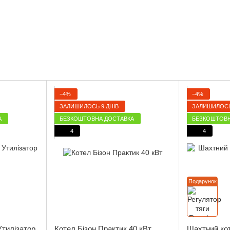
−4%
−4%
ЗАЛИШИЛОСЬ 9 ДНІВ
ЗАЛИШИЛОСЬ
А
БЕЗКОШТОВНА ДОСТАВКА
БЕЗКОШТОВН
4
4
Подарунок
Утилізатор
Котел Бізон Практик 40 кВт
Шахтний ко