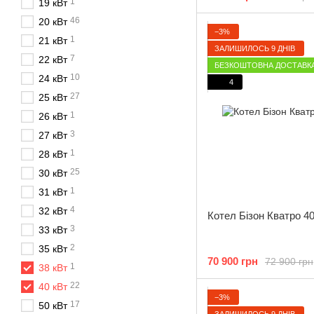
1
19 кВт
46
20 кВт
−3%
1
21 кВт
ЗАЛИШИЛОСЬ 9 ДНІВ
7
22 кВт
БЕЗКОШТОВНА ДОСТАВК
10
24 кВт
4
27
25 кВт
1
26 кВт
3
27 кВт
1
28 кВт
25
30 кВт
1
31 кВт
4
32 кВт
Котел Бізон Кватро 4
3
33 кВт
2
35 кВт
70 900 грн
72 900 грн
1
38 кВт
22
40 кВт
−3%
17
50 кВт
ЗАЛИШИЛОСЬ 9 ДНІВ