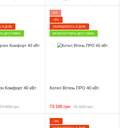
ХІТ
−3%
 9 ДНІВ
ЗАЛИШИЛОСЬ 9 ДНІВ
А ДОСТАВКА
БЕЗКОШТОВНА ДОСТАВКА
ен Комфорт 40 кВт
Котел Вітязь ПРО 40 кВт
73 100 грн
74 800 грн
75 100 грн
−3%
ЗАЛИШИЛОСЬ 9 ДНІВ