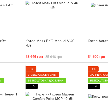
 кВт
Котел Маяк ЕКО Manual V 40
Котел Альте
кВт
83 646 грн
84 500 грн
85 646 грн
−1%
−1%
ЗАЛИШИЛОСЬ 9 ДНІВ
ЗАЛИШИЛОСЬ
А
БЕЗКОШТОВНА ДОСТАВКА
БЕЗКОШТОВН
3
4