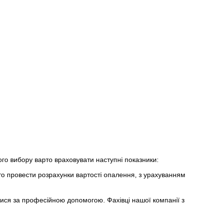
го вибору варто враховувати наступні показники:
то провести розрахунки вартості опалення, з урахуванням
ися за професійною допомогою. Фахівці нашої компанії з