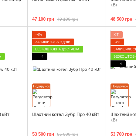
кВт
47 100 грн
48 500 грн
49 100 грн
−4%
ХІТ
ЗАЛИШИЛОСЬ 9 ДНІВ
−4%
БЕЗКОШТОВНА ДОСТАВКА
ЗАЛИШИЛОСЬ
А
4
БЕЗКОШТОВН
4
Подарунок
Подарунок
0 кВт
Шахтний котел Зубр Про 40 кВт
Шахтний кот
кВт
53 500 грн
53 700 грн
55 500 грн