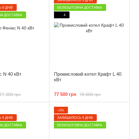
 9 ДНІВ
БЕЗКОШТОВНА ДОСТАВКА
А ДОСТАВКА
4
с N 40 кВт
Промисловий котел Крафт L 40
кВт
77 500 грн
77 200 грн
79 500 грн
−1%
 9 ДНІВ
ЗАЛИШИЛОСЬ 9 ДНІВ
А ДОСТАВКА
БЕЗКОШТОВНА ДОСТАВКА