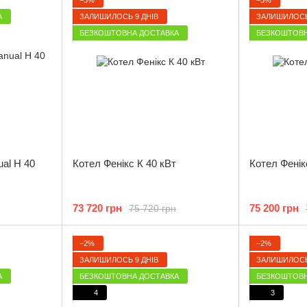
А
ЗАЛИШИЛОСЬ 9 ДНІВ
ЗАЛИШИЛОСЬ
БЕЗКОШТОВНА ДОСТАВКА
БЕЗКОШТОВН
al H 40
Котел Фенікс К 40 кВт
Котел Фенік
73 720 грн
75 200 грн
75 720 грн
−2%
−2%
ЗАЛИШИЛОСЬ 9 ДНІВ
ЗАЛИШИЛОСЬ
А
БЕЗКОШТОВНА ДОСТАВКА
БЕЗКОШТОВН
4
3