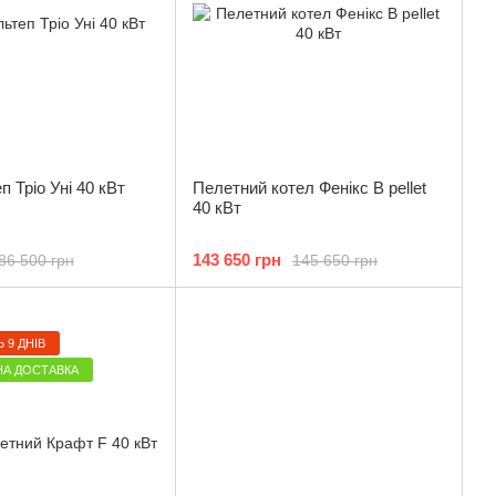
п Тріо Уні 40 кВт
Пелетний котел Фенікс B pellet
40 кВт
143 650 грн
86 500 грн
145 650 грн
 9 ДНІВ
А ДОСТАВКА