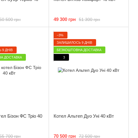
49 300 грн
50 500 грн
51 300 грн
−3%
ЗАЛИШИЛОСЬ 9 ДНІВ
 9 ДНІВ
БЕЗКОШТОВНА ДОСТАВКА
А ДОСТАВКА
3
ел Бізон ФС Тріо 40
Котел Альтеп Дуо Уні 40 кВт
70 500 грн
55 700 грн
72 500 грн