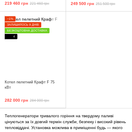
219 460 грн
249 500 грн
221 460 грн
251 500 грн
−1%
ЗАЛИШИЛОСЬ 9 ДНІВ
БЕЗКОШТОВНА ДОСТАВКА
4
Котел пелетний Крафт F 75
кВт
282 000 грн
284 000 грн
Теплогенератори тривалого горіння на твердому паливі
цінуються за їх довгий термін служби, безпеку і високий рівень
тепловіддачі. Установка можлива в приміщенні будь — якого