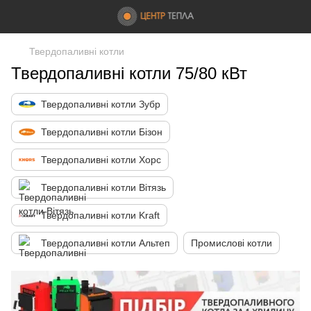
Твердопаливні котли
Твердопаливні котли 75/80 кВт
Твердопаливні котли Зубр
Твердопаливні котли Бізон
Твердопаливні котли Хорс
Твердопаливні котли Вітязь
Твердопаливні котли Kraft
Твердопаливні котли Альтеп
Промислові котли