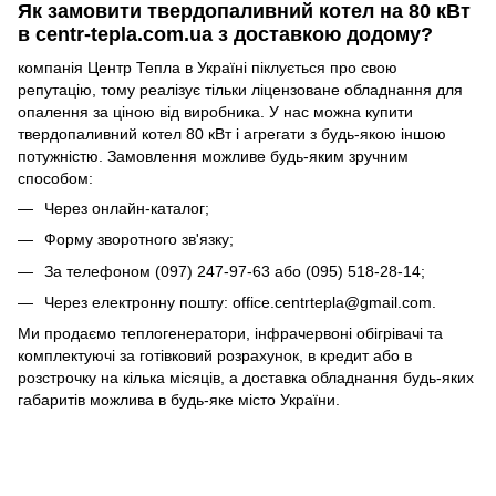
Як замовити твердопаливний котел на 80 кВт
в centr-tepla.com.ua з доставкою додому?
компанія Центр Тепла в Україні піклується про свою
репутацію, тому реалізує тільки ліцензоване обладнання для
опалення за ціною від виробника. У нас можна купити
твердопаливний котел 80 кВт і агрегати з будь-якою іншою
потужністю. Замовлення можливе будь-яким зручним
способом:
Через онлайн-каталог;
Форму зворотного зв'язку;
За телефоном (097) 247-97-63 або (095) 518-28-14;
Через електронну пошту: office.centrtepla@gmail.com.
Ми продаємо теплогенератори, інфрачервоні обігрівачі та
комплектуючі за готівковий розрахунок, в кредит або в
розстрочку на кілька місяців, а доставка обладнання будь-яких
габаритів можлива в будь-яке місто України.