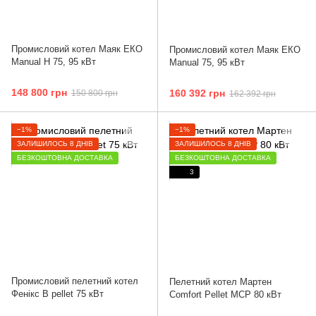
Промисловий котел Маяк ЕКО
Промисловий котел Маяк ЕКО
Manual H 75, 95 кВт
Manual 75, 95 кВт
148 800 грн
160 392 грн
150 800 грн
162 392 грн
−1%
−1%
ЗАЛИШИЛОСЬ 8 ДНІВ
ЗАЛИШИЛОСЬ 8 ДНІВ
БЕЗКОШТОВНА ДОСТАВКА
БЕЗКОШТОВНА ДОСТАВКА
3
Промисловий пелетний котел
Пелетний котел Мартен
Фенікс B pellet 75 кВт
Comfort Pellet MCP 80 кВт