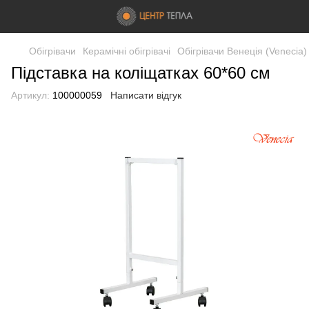
Обігрівачи
Керамічні обігрівачі
Oбігрівачи Венеція (Venecia)
Підставка на коліщатках 60*60 см
Артикул:
100000059
Написати відгук