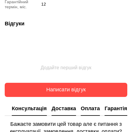
Гарантійний
12
термін, міс.
Відгуки
Додайте перший відгук
Написати відгук
Консультація
Доставка
Оплата
Гарантія
Бажаєте замовити цей товар але є питання з
експлуатації, замовлення, доставки, оплати?