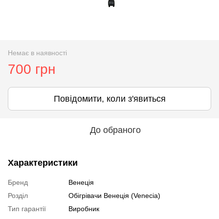
Немає в наявності
700 грн
Повідомити, коли з'явиться
До обраного
Характеристики
Бренд
Венеція
Розділ
Oбігрівачи Венеція (Venecia)
Тип гарантії
Виробник