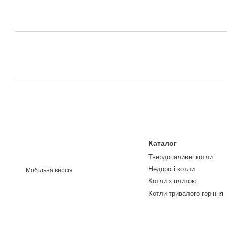
Каталог
Твердопаливні котли
Недорогі котли
Мобільна версія
Котли з плитою
Котли тривалого горіння