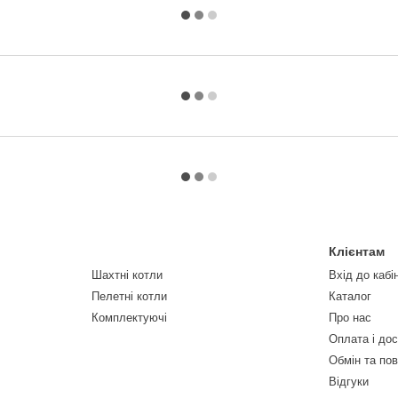
Клієнтам
Шахтні котли
Вхід до кабі
Пелетні котли
Каталог
Комплектуючі
Про нас
Оплата і до
Обмін та по
Відгуки