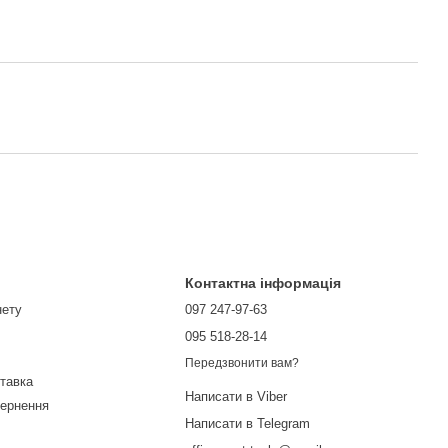
Контактна інформація
нету
097 247-97-63
095 518-28-14
Передзвонити вам?
ставка
Написати в Viber
вернення
Написати в Telegram