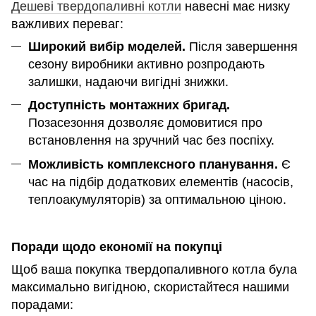
Дешеві твердопаливні котли
навесні має низку
важливих переваг:
Широкий вибір моделей.
Після завершення
сезону виробники активно розпродають
залишки, надаючи вигідні знижки.
Доступність монтажних бригад.
Позасезоння дозволяє домовитися про
встановлення на зручний час без поспіху.
Можливість комплексного планування.
Є
час на підбір додаткових елементів (насосів,
теплоакумуляторів) за оптимальною ціною.
Поради щодо економії на покупці
Щоб ваша покупка твердопаливного котла була
максимально вигідною, скористайтеся нашими
порадами: