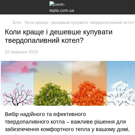
Блог
Коли краще і дешевше купувати твердопаливний котел
Коли краще і дешевше купувати
твердопаливний котел?
25 березня 2025
Вибір надійного та ефективного
твердопаливного котла – важливе рішення для
забезпечення комфортного тепла у вашому домі,