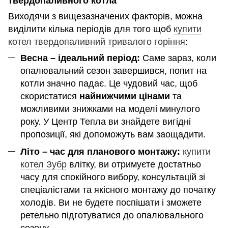
твердопаливного котла
Виходячи з вищезазначених факторів, можна
виділити кілька періодів для того щоб
купити
котел твердопаливний тривалого горіння
:
Весна – ідеальний період:
Саме зараз, коли
опалювальний сезон завершився, попит на
котли значно падає. Це чудовий час, щоб
скористатися
найнижчими цінами
та
можливими знижками на моделі минулого
року. У Центр Тепла ви знайдете вигідні
пропозиції, які допоможуть вам заощадити.
Літо – час для планового монтажу:
купити
котел Зубр
влітку, ви отримуєте достатньо
часу для спокійного вибору, консультацій зі
спеціалістами та якісного монтажу до початку
холодів. Ви не будете поспішати і зможете
ретельно підготуватися до опалювального
сезону.