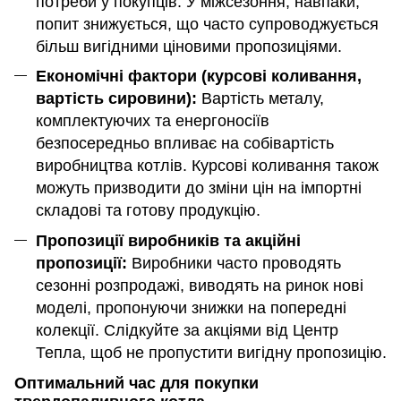
потреби у покупців. У міжсезоння, навпаки,
попит знижується, що часто супроводжується
більш вигідними ціновими пропозиціями.
Економічні фактори (курсові коливання,
вартість сировини):
Вартість металу,
комплектуючих та енергоносіїв
безпосередньо впливає на собівартість
виробництва котлів. Курсові коливання також
можуть призводити до зміни цін на імпортні
складові та готову продукцію.
Пропозиції виробників та акційні
пропозиції:
Виробники часто проводять
сезонні розпродажі, виводять на ринок нові
моделі, пропонуючи знижки на попередні
колекції. Слідкуйте за акціями від Центр
Тепла, щоб не пропустити вигідну пропозицію.
Оптимальний час для покупки