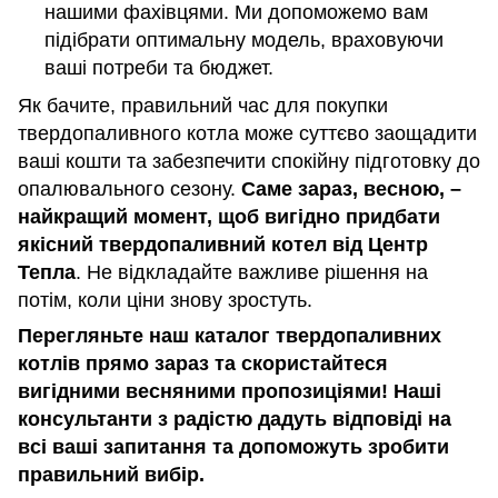
нашими фахівцями. Ми допоможемо вам
підібрати оптимальну модель, враховуючи
ваші потреби та бюджет.
Як бачите, правильний час для покупки
твердопаливного котла може суттєво заощадити
ваші кошти та забезпечити спокійну підготовку до
опалювального сезону.
Саме зараз, весною, –
найкращий момент, щоб вигідно придбати
якісний твердопаливний котел від Центр
Тепла
. Не відкладайте важливе рішення на
потім, коли ціни знову зростуть.
Перегляньте наш каталог твердопаливних
котлів прямо зараз та скористайтеся
вигідними весняними пропозиціями! Наші
консультанти з радістю дадуть відповіді на
всі ваші запитання та допоможуть зробити
правильний вибір.