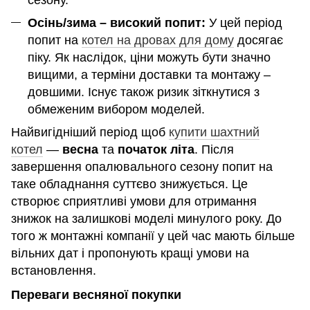
Осінь/зима – високий попит:
У цей період
попит на
котел на дровах для дому
досягає
піку. Як наслідок, ціни можуть бути значно
вищими, а терміни доставки та монтажу –
довшими. Існує також ризик зіткнутися з
обмеженим вибором моделей.
Найвигідніший період щоб
купити шахтний
котел
—
весна
та
початок літа
. Після
завершення опалювального сезону попит на
таке обладнання суттєво знижується. Це
створює сприятливі умови для отримання
знижок на залишкові моделі минулого року. До
того ж монтажні компанії у цей час мають більше
вільних дат і пропонують кращі умови на
встановлення.
Переваги весняної покупки