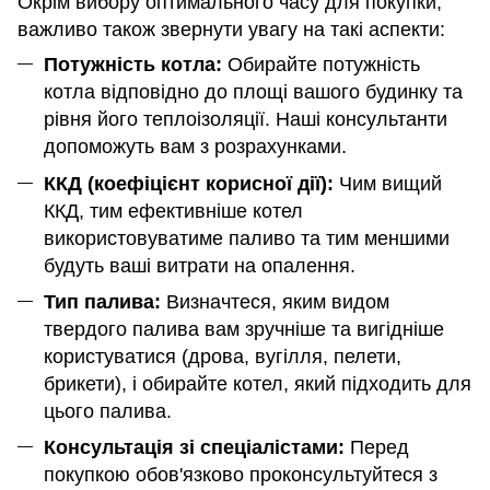
Окрім вибору оптимального часу для покупки,
важливо також звернути увагу на такі аспекти:
Потужність котла:
Обирайте потужність
котла відповідно до площі вашого будинку та
рівня його теплоізоляції. Наші консультанти
допоможуть вам з розрахунками.
ККД (коефіцієнт корисної дії):
Чим вищий
ККД, тим ефективніше котел
використовуватиме паливо та тим меншими
будуть ваші витрати на опалення.
Тип палива:
Визначтеся, яким видом
твердого палива вам зручніше та вигідніше
користуватися (дрова, вугілля, пелети,
брикети), і обирайте котел, який підходить для
цього палива.
Консультація зі спеціалістами:
Перед
покупкою обов'язково проконсультуйтеся з