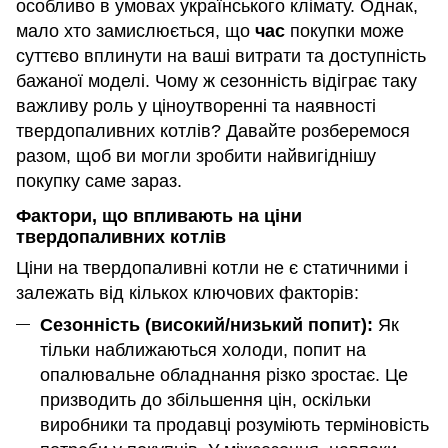
особливо в умовах українського клімату. Однак,
мало хто замислюється, що
час
покупки може
суттєво вплинути на ваші витрати та доступність
бажаної моделі. Чому ж сезонність відіграє таку
важливу роль у ціноутворенні та наявності
твердопаливних котлів? Давайте розберемося
разом, щоб ви могли зробити найвигіднішу
покупку саме зараз.
Фактори, що впливають на ціни
твердопаливних котлів
Ціни на твердопаливні котли не є статичними і
залежать від кількох ключових факторів:
Сезонність (високий/низький попит):
Як
тільки наближаються холоди, попит на
опалювальне обладнання різко зростає. Це
призводить до збільшення цін, оскільки
виробники та продавці розуміють терміновість