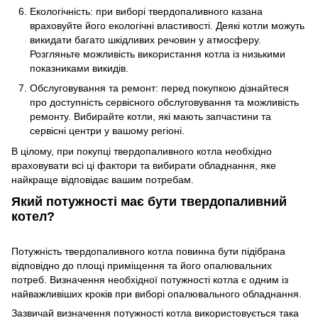
Екологічність: при виборі твердопаливного казана
враховуйте його екологічні властивості. Деякі котли можуть
викидати багато шкідливих речовин у атмосферу.
Розгляньте можливість використання котла із низькими
показниками викидів.
Обслуговування та ремонт: перед покупкою дізнайтеся
про доступність сервісного обслуговування та можливість
ремонту. Вибирайте котли, які мають запчастини та
сервісні центри у вашому регіоні.
В цілому, при покупці твердопаливного котла необхідно
враховувати всі ці фактори та вибирати обладнання, яке
найкраще відповідає вашим потребам.
Який потужності має бути твердопаливний
котел?
Потужність твердопаливного котла повинна бути підібрана
відповідно до площі приміщення та його опалювальних
потреб. Визначення необхідної потужності котла є одним із
найважливіших кроків при виборі опалювального обладнання.
Зазвичай визначення потужності котла використовується така