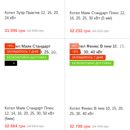
Котел Зубр Практик 12, 16, 20,
Котел Маяк Стандарт Плюс 12,
24 кВт
16, 20, 25, 30 кВт (5 мм)
31 500 грн
32 232 грн
33 500 грн
34 232 грн
−6%
ХІТ
ЗАЛИШИЛОСЬ 7 ДНІВ
−6%
БЕЗКОШТОВНА ДОСТАВКА
ЗАЛИШИЛОСЬ 7 ДНІВ
4
БЕЗКОШТОВНА ДОСТАВКА
Котел Маяк Стандарт Плюс
Котел Фенікс B new 10, 15, 20,
12, 14, 16, 20, 25, 30, 50 кВт
25, 30, 40 кВт
(6мм)
32 664 грн
32 700 грн
34 664 грн
34 700 грн