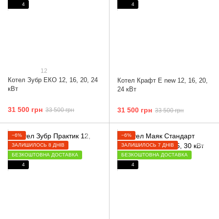
4
4
12
Котел Зубр ЕКО 12, 16, 20, 24
Котел Крафт E new 12, 16, 20,
кВт
24 кВт
31 500 грн
31 500 грн
33 500 грн
33 500 грн
−6%
−6%
ЗАЛИШИЛОСЬ 8 ДНІВ
ЗАЛИШИЛОСЬ 7 ДНІВ
БЕЗКОШТОВНА ДОСТАВКА
БЕЗКОШТОВНА ДОСТАВКА
4
4