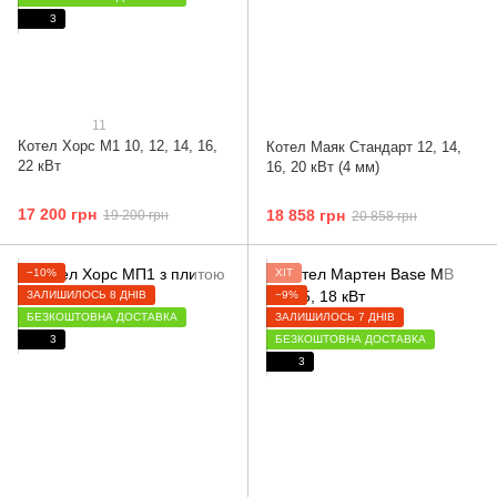
3
11
Котел Хорс М1 10, 12, 14, 16,
Котел Маяк Стандарт 12, 14,
22 кВт
16, 20 кВт (4 мм)
17 200 грн
18 858 грн
19 200 грн
20 858 грн
−10%
ХІТ
ЗАЛИШИЛОСЬ 8 ДНІВ
−9%
БЕЗКОШТОВНА ДОСТАВКА
ЗАЛИШИЛОСЬ 7 ДНІВ
3
БЕЗКОШТОВНА ДОСТАВКА
3