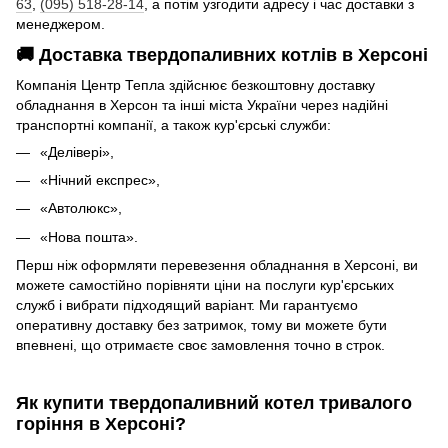
63
,
(095) 518-28-14
, а потім узгодити адресу і час доставки з
менеджером.
🚚 Доставка твердопаливних котлів в Херсоні
Компанія Центр Тепла здійснює безкоштовну доставку
обладнання в Херсон та інші міста України через надійні
транспортні компанії, а також кур'єрські служби:
«Делівері»,
«Нічний експрес»,
«Автолюкс»,
«Нова пошта».
Перш ніж оформляти перевезення обладнання в Херсоні, ви
можете самостійно порівняти ціни на послуги кур'єрських
служб і вибрати підходящий варіант. Ми гарантуємо
оперативну доставку без затримок, тому ви можете бути
впевнені, що отримаєте своє замовлення точно в строк.
Як купити твердопаливний котел тривалого
горіння в Херсоні?