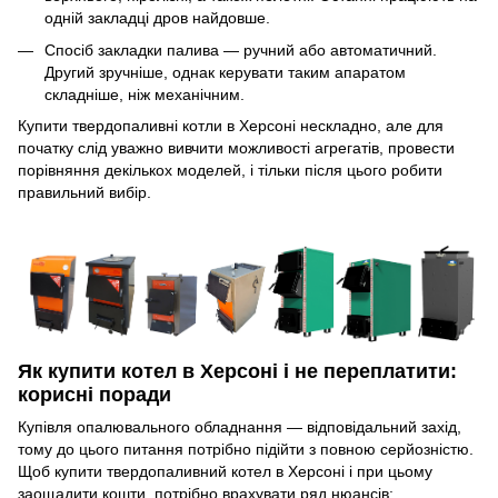
одній закладці дров найдовше.
Спосіб закладки палива — ручний або автоматичний.
Другий зручніше, однак керувати таким апаратом
складніше, ніж механічним.
Купити твердопаливні котли в Херсоні нескладно, але для
початку слід уважно вивчити можливості агрегатів, провести
порівняння декількох моделей, і тільки після цього робити
правильний вибір.
Як купити котел в Херсоні і не переплатити:
корисні поради
Купівля опалювального обладнання — відповідальний захід,
тому до цього питання потрібно підійти з повною серйозністю.
Щоб купити твердопаливний котел в Херсоні і при цьому
заощадити кошти, потрібно врахувати ряд нюансів: