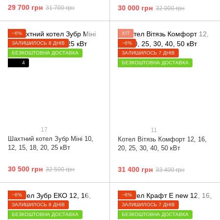
29 700 грн
30 000 грн
31 700 грн
32 000 грн
−6%
ХІТ
ЗАЛИШИЛОСЬ 8 ДНІВ
−6%
БЕЗКОШТОВНА ДОСТАВКА
ЗАЛИШИЛОСЬ 7 ДНІВ
4
БЕЗКОШТОВНА ДОСТАВКА
17
11
Шахтний котел Зубр Міні 10,
Котел Вітязь Комфорт 12, 16,
12, 15, 18, 20, 25 кВт
20, 25, 30, 40, 50 кВт
30 500 грн
31 400 грн
32 500 грн
33 400 грн
−6%
−6%
ЗАЛИШИЛОСЬ 8 ДНІВ
ЗАЛИШИЛОСЬ 7 ДНІВ
БЕЗКОШТОВНА ДОСТАВКА
БЕЗКОШТОВНА ДОСТАВКА