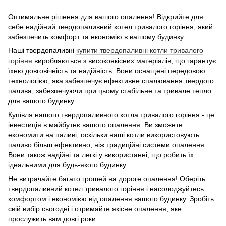
Оптимальне рішення для вашого опалення! Відкрийте для
себе надійний твердопаливний котел тривалого горіння, який
забезпечить комфорт та економію в вашому будинку.
Наші твердопаливні
купити твердопаливні котли тривалого
горіння
виробляються з високоякісних матеріалів, що гарантує
їхню довговічність та надійність. Вони оснащені передовою
технологією, яка забезпечує ефективне спалювання твердого
палива, забезпечуючи при цьому стабільне та тривале тепло
для вашого будинку.
Купівля нашого твердопаливного котла тривалого горіння - це
інвестиція в майбутнє вашого опалення. Ви зможете
економити на паливі, оскільки наші котли використовують
паливо більш ефективно, ніж традиційні системи опалення.
Вони також надійні та легкі у використанні, що робить їх
ідеальними для будь-якого будинку.
Не витрачайте багато грошей на дороге опалення! Оберіть
твердопаливний котел тривалого горіння і насолоджуйтесь
комфортом і економією від опалення вашого будинку. Зробіть
свій вибір сьогодні і отримайте якісне опалення, яке
прослужить вам довгі роки.