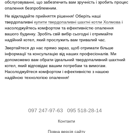
обслуговуванні, що забезпечить вам зручність і зробить процес
опалення безпроблемним.
Не відкладайте прийняття рішення! Оберіть наші
твердопаливні
купити твердопаливні шахтні котли Холмова
і
насолоджуйтесь комфортом та ефективністю опалення
вашого будинку. Зробіть свій вибір сьогодні і отримайте
надійний котел, який прослужить вам тривалий час.
Звертайтеся до нас прямо зараз, щоб отримати більше
інформації та консультацію від наших професіоналів. Ми
допоможемо вам обрати ідеальний твердопаливний шахтний
котел, який відповідає вашим потребам та вимогам.
Насолоджуйтеся комфортом і ефективністю з нашою
надійною технологією опалення!
097 247-97-63
095 518-28-14
Контакти
Повна версія сайту