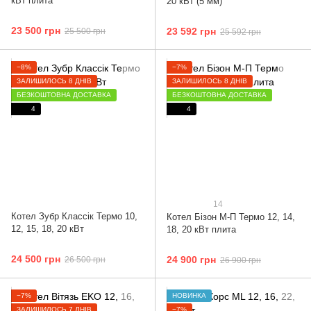
кВт плита
20 кВт (5 мм)
23 500 грн
23 592 грн
25 500 грн
25 592 грн
−8%
−7%
ЗАЛИШИЛОСЬ 8 ДНІВ
ЗАЛИШИЛОСЬ 8 ДНІВ
БЕЗКОШТОВНА ДОСТАВКА
БЕЗКОШТОВНА ДОСТАВКА
4
4
14
Котел Зубр Классік Термо 10,
Котел Бізон М-П Термо 12, 14,
12, 15, 18, 20 кВт
18, 20 кВт плита
24 500 грн
24 900 грн
26 500 грн
26 900 грн
−7%
НОВИНКА
ЗАЛИШИЛОСЬ 7 ДНІВ
−7%