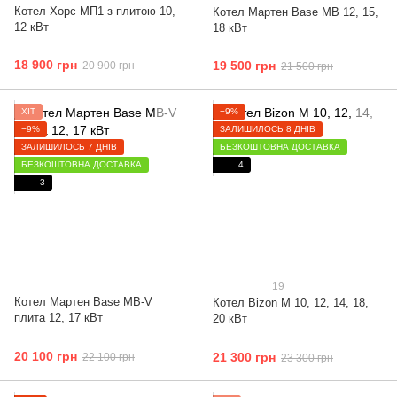
Котел Хорс МП1 з плитою 10,
Котел Мартен Base MB 12, 15,
12 кВт
18 кВт
18 900 грн
19 500 грн
20 900 грн
21 500 грн
ХІТ
−9%
−9%
ЗАЛИШИЛОСЬ 8 ДНІВ
ЗАЛИШИЛОСЬ 7 ДНІВ
БЕЗКОШТОВНА ДОСТАВКА
БЕЗКОШТОВНА ДОСТАВКА
4
3
19
Котел Мартен Base MB-V
Котел Bizon М 10, 12, 14, 18,
плита 12, 17 кВт
20 кВт
20 100 грн
21 300 грн
22 100 грн
23 300 грн