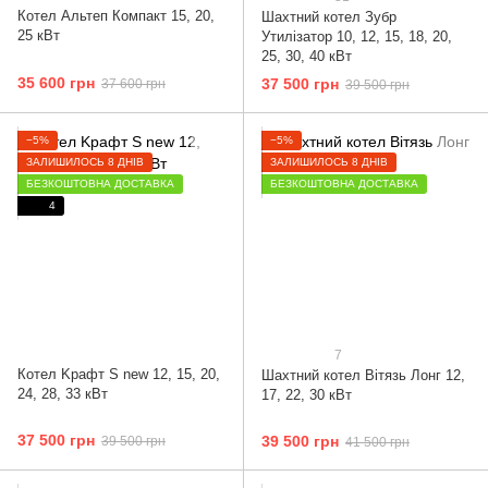
Котел Альтеп Компакт 15, 20,
Шахтний котел Зубр
25 кВт
Утилізатор 10, 12, 15, 18, 20,
25, 30, 40 кВт
35 600 грн
37 500 грн
37 600 грн
39 500 грн
−5%
−5%
ЗАЛИШИЛОСЬ 8 ДНІВ
ЗАЛИШИЛОСЬ 8 ДНІВ
БЕЗКОШТОВНА ДОСТАВКА
БЕЗКОШТОВНА ДОСТАВКА
4
7
Котел Kрафт S new 12, 15, 20,
Шахтний котел Вітязь Лонг 12,
24, 28, 33 кВт
17, 22, 30 кВт
37 500 грн
39 500 грн
39 500 грн
41 500 грн