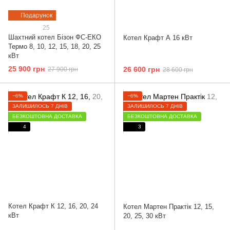
Подарунок
25
Шахтний котел Бізон ФС-ЕКО
Котел Крафт А 16 кВт
Термо 8, 10, 12, 15, 18, 20, 25
кВт
25 900 грн
26 600 грн
27 900 грн
28 600 грн
−6%
−6%
ЗАЛИШИЛОСЬ 7 ДНІВ
ЗАЛИШИЛОСЬ 7 ДНІВ
БЕЗКОШТОВНА ДОСТАВКА
БЕЗКОШТОВНА ДОСТАВКА
4
3
Котел Крафт К 12, 16, 20, 24
Котел Мартен Практік 12, 15,
кВт
20, 25, 30 кВт