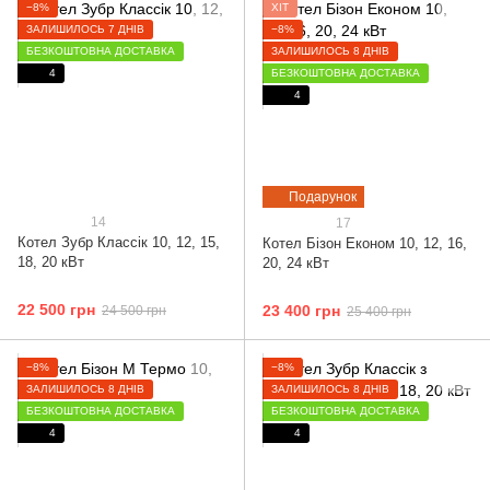
−8%
ХІТ
ЗАЛИШИЛОСЬ 7 ДНІВ
−8%
БЕЗКОШТОВНА ДОСТАВКА
ЗАЛИШИЛОСЬ 8 ДНІВ
4
БЕЗКОШТОВНА ДОСТАВКА
4
Подарунок
14
17
Котел Зубр Классік 10, 12, 15,
Котел Бізон Економ 10, 12, 16,
18, 20 кВт
20, 24 кВт
22 500 грн
23 400 грн
24 500 грн
25 400 грн
−8%
−8%
ЗАЛИШИЛОСЬ 8 ДНІВ
ЗАЛИШИЛОСЬ 8 ДНІВ
БЕЗКОШТОВНА ДОСТАВКА
БЕЗКОШТОВНА ДОСТАВКА
4
4