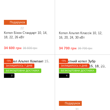
Подарунок
22
Котел Бізон Cтандарт 10, 14,
Котел Альтеп Классік 10, 12,
18, 22, 26 кВт
16, 20, 24, 30 кВт
34 600 грн
34 700 грн
36 600 грн
36 700 грн
−5%
−5%
ЗАЛИШИЛОСЬ 7 ДНІВ
ЗАЛИШИЛОСЬ 8 ДНІВ
БЕЗКОШТОВНА ДОСТАВКА
БЕЗКОШТОВНА ДОСТАВКА
3
4
Подарунок
31