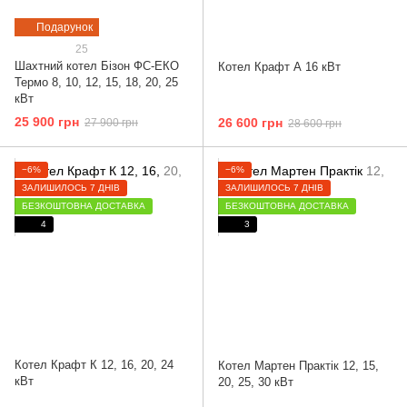
Подарунок
25
Шахтний котел Бізон ФС-ЕКО
Котел Крафт А 16 кВт
Термо 8, 10, 12, 15, 18, 20, 25
кВт
25 900 грн
26 600 грн
27 900 грн
28 600 грн
−6%
−6%
ЗАЛИШИЛОСЬ 7 ДНІВ
ЗАЛИШИЛОСЬ 7 ДНІВ
БЕЗКОШТОВНА ДОСТАВКА
БЕЗКОШТОВНА ДОСТАВКА
4
3
Котел Крафт К 12, 16, 20, 24
Котел Мартен Практік 12, 15,
кВт
20, 25, 30 кВт