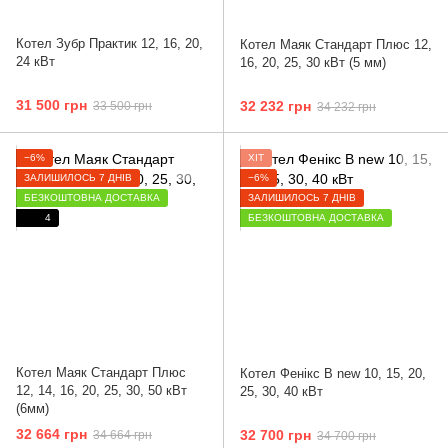
Котел Зубр Практик 12, 16, 20,
Котел Маяк Стандарт Плюс 12,
24 кВт
16, 20, 25, 30 кВт (5 мм)
31 500 грн
32 232 грн
33 500 грн
34 232 грн
−6%
ХІТ
ЗАЛИШИЛОСЬ 7 ДНІВ
−6%
БЕЗКОШТОВНА ДОСТАВКА
ЗАЛИШИЛОСЬ 7 ДНІВ
4
БЕЗКОШТОВНА ДОСТАВКА
Котел Маяк Стандарт Плюс
Котел Фенікс B new 10, 15, 20,
12, 14, 16, 20, 25, 30, 50 кВт
25, 30, 40 кВт
(6мм)
32 664 грн
32 700 грн
34 664 грн
34 700 грн