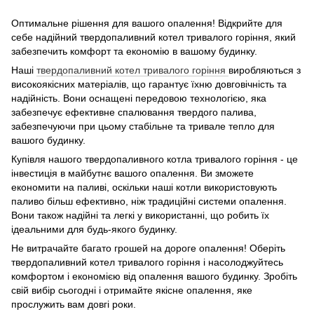
Оптимальне рішення для вашого опалення! Відкрийте для
себе надійний твердопаливний котел тривалого горіння, який
забезпечить комфорт та економію в вашому будинку.
Наші
твердопаливний котел тривалого горіння
виробляються з
високоякісних матеріалів, що гарантує їхню довговічність та
надійність. Вони оснащені передовою технологією, яка
забезпечує ефективне спалювання твердого палива,
забезпечуючи при цьому стабільне та тривале тепло для
вашого будинку.
Купівля нашого твердопаливного котла тривалого горіння - це
інвестиція в майбутнє вашого опалення. Ви зможете
економити на паливі, оскільки наші котли використовують
паливо більш ефективно, ніж традиційні системи опалення.
Вони також надійні та легкі у використанні, що робить їх
ідеальними для будь-якого будинку.
Не витрачайте багато грошей на дороге опалення! Оберіть
твердопаливний котел тривалого горіння і насолоджуйтесь
комфортом і економією від опалення вашого будинку. Зробіть
свій вибір сьогодні і отримайте якісне опалення, яке
прослужить вам довгі роки.