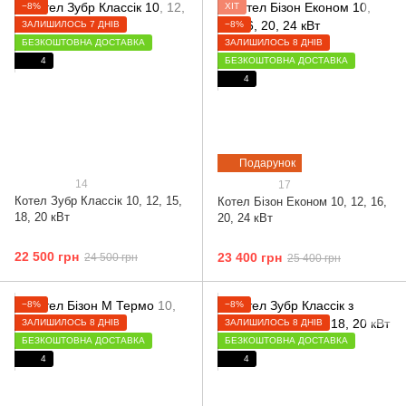
−8%
ХІТ
ЗАЛИШИЛОСЬ 7 ДНІВ
−8%
БЕЗКОШТОВНА ДОСТАВКА
ЗАЛИШИЛОСЬ 8 ДНІВ
4
БЕЗКОШТОВНА ДОСТАВКА
4
Подарунок
14
17
Котел Зубр Классік 10, 12, 15,
Котел Бізон Економ 10, 12, 16,
18, 20 кВт
20, 24 кВт
22 500 грн
23 400 грн
24 500 грн
25 400 грн
−8%
−8%
ЗАЛИШИЛОСЬ 8 ДНІВ
ЗАЛИШИЛОСЬ 8 ДНІВ
БЕЗКОШТОВНА ДОСТАВКА
БЕЗКОШТОВНА ДОСТАВКА
4
4