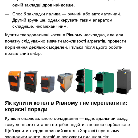
одній закладці дров найдовше.
Спосіб закладки палива — ручний або автоматичний.
Другий зручніше, однак керувати таким апаратом
складніше, ніж механічним.
Купити твердопаливні котли в Рівному нескладно, але для
початку слід уважно вивчити можливості агрегатів, провести
порівняння декількох моделей, і тільки після цього робити
правильний вибір.
Як купити котел в Рівному і не переплатити:
корисні поради
Купівля опалювального обладнання — відповідальний захід,
тому до цього питання потрібно підійти з повною серйозністю.
Щоб купити твердопаливний котел в Харкові і при цьому
заощадити кошти, потрібно врахувати ряд нюансів: