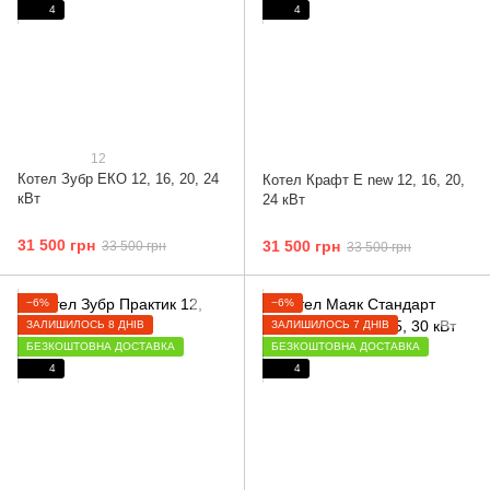
4
4
12
Котел Зубр ЕКО 12, 16, 20, 24
Котел Крафт E new 12, 16, 20,
кВт
24 кВт
31 500 грн
31 500 грн
33 500 грн
33 500 грн
−6%
−6%
ЗАЛИШИЛОСЬ 8 ДНІВ
ЗАЛИШИЛОСЬ 7 ДНІВ
БЕЗКОШТОВНА ДОСТАВКА
БЕЗКОШТОВНА ДОСТАВКА
4
4