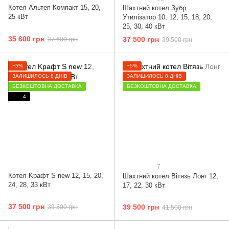
Котел Альтеп Компакт 15, 20,
Шахтний котел Зубр
25 кВт
Утилізатор 10, 12, 15, 18, 20,
25, 30, 40 кВт
35 600 грн
37 500 грн
37 600 грн
39 500 грн
−5%
−5%
ЗАЛИШИЛОСЬ 8 ДНІВ
ЗАЛИШИЛОСЬ 8 ДНІВ
БЕЗКОШТОВНА ДОСТАВКА
БЕЗКОШТОВНА ДОСТАВКА
4
7
Котел Kрафт S new 12, 15, 20,
Шахтний котел Вітязь Лонг 12,
24, 28, 33 кВт
17, 22, 30 кВт
37 500 грн
39 500 грн
39 500 грн
41 500 грн