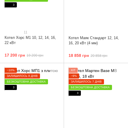
3
11
Котел Хорс М1 10, 12, 14, 16,
Котел Маяк Стандарт 12, 14,
22 кВт
16, 20 кВт (4 мм)
17 200 грн
18 858 грн
19 200 грн
20 858 грн
−10%
ХІТ
ЗАЛИШИЛОСЬ 8 ДНІВ
−9%
БЕЗКОШТОВНА ДОСТАВКА
ЗАЛИШИЛОСЬ 7 ДНІВ
3
БЕЗКОШТОВНА ДОСТАВКА
3