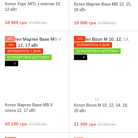
Котел Хорс МП1 з плитою 10,
Котел Мартен Base MB 12, 15,
12 кВт
18 кВт
18 900 грн
19 500 грн
20 900 грн
21 500 грн
ХІТ
−9%
−9%
ЗАЛИШИЛОСЬ 8 ДНІВ
ЗАЛИШИЛОСЬ 7 ДНІВ
БЕЗКОШТОВНА ДОСТАВКА
БЕЗКОШТОВНА ДОСТАВКА
4
3
19
Котел Мартен Base MB-V
Котел Bizon М 10, 12, 14, 18,
плита 12, 17 кВт
20 кВт
20 100 грн
21 300 грн
22 100 грн
23 300 грн