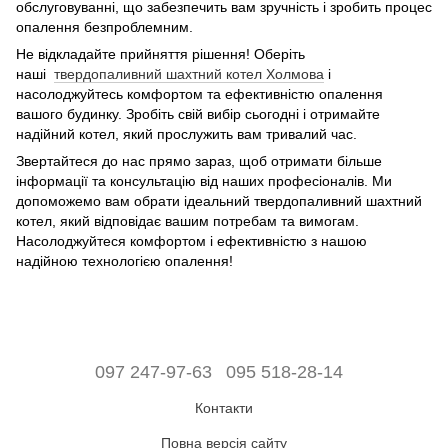
обслуговуванні, що забезпечить вам зручність і зробить процес
опалення безпроблемним.
Не відкладайте прийняття рішення! Оберіть
наші
твердопаливний шахтний котел Холмова
і
насолоджуйтесь комфортом та ефективністю опалення
вашого будинку. Зробіть свій вибір сьогодні і отримайте
надійний котел, який прослужить вам тривалий час.
Звертайтеся до нас прямо зараз, щоб отримати більше
інформації та консультацію від наших професіоналів. Ми
допоможемо вам обрати ідеальний твердопаливний шахтний
котел, який відповідає вашим потребам та вимогам.
Насолоджуйтеся комфортом і ефективністю з нашою
надійною технологією опалення!
097 247-97-63
095 518-28-14
Контакти
Повна версія сайту