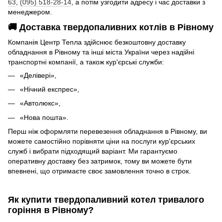
63
,
(095) 518-28-14
, а потім узгодити адресу і час доставки з
менеджером.
🚚 Доставка твердопаливних котлів в Рівному
Компанія Центр Тепла здійснює безкоштовну доставку
обладнання в Рівному та інші міста України через надійні
транспортні компанії, а також кур'єрські служби:
«Делівері»,
«Нічний експрес»,
«Автолюкс»,
«Нова пошта».
Перш ніж оформляти перевезення обладнання в Рівному, ви
можете самостійно порівняти ціни на послуги кур'єрських
служб і вибрати підходящий варіант. Ми гарантуємо
оперативну доставку без затримок, тому ви можете бути
впевнені, що отримаєте своє замовлення точно в строк.
Як купити твердопаливний котел тривалого
горіння в Рівному?