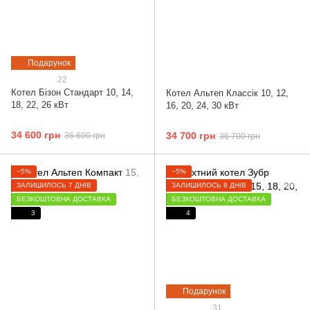
Подарунок
22
Котел Бізон Cтандарт 10, 14,
Котел Альтеп Классік 10, 12,
18, 22, 26 кВт
16, 20, 24, 30 кВт
34 600 грн
34 700 грн
36 600 грн
36 700 грн
−5%
−5%
ЗАЛИШИЛОСЬ 7 ДНІВ
ЗАЛИШИЛОСЬ 8 ДНІВ
БЕЗКОШТОВНА ДОСТАВКА
БЕЗКОШТОВНА ДОСТАВКА
3
4
Подарунок
31