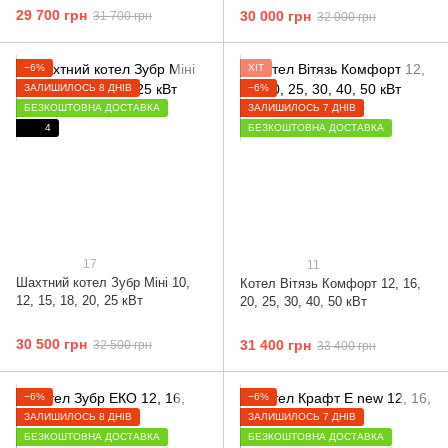
29 700 грн
30 000 грн
31 700 грн
32 000 грн
−6%
ХІТ
ЗАЛИШИЛОСЬ 8 ДНІВ
−6%
БЕЗКОШТОВНА ДОСТАВКА
ЗАЛИШИЛОСЬ 7 ДНІВ
4
БЕЗКОШТОВНА ДОСТАВКА
17
11
Шахтний котел Зубр Міні 10,
Котел Вітязь Комфорт 12, 16,
12, 15, 18, 20, 25 кВт
20, 25, 30, 40, 50 кВт
30 500 грн
31 400 грн
32 500 грн
33 400 грн
−6%
−6%
ЗАЛИШИЛОСЬ 8 ДНІВ
ЗАЛИШИЛОСЬ 7 ДНІВ
БЕЗКОШТОВНА ДОСТАВКА
БЕЗКОШТОВНА ДОСТАВКА