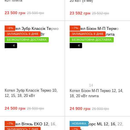
кВт плита
20 кВт (5 мм)
23 500 грн
23 592 грн
25 500 грн
25 592 грн
−8%
−7%
ЗАЛИШИЛОСЬ 8 ДНІВ
ЗАЛИШИЛОСЬ 8 ДНІВ
БЕЗКОШТОВНА ДОСТАВКА
БЕЗКОШТОВНА ДОСТАВКА
4
4
14
Котел Зубр Классік Термо 10,
Котел Бізон М-П Термо 12, 14,
12, 15, 18, 20 кВт
18, 20 кВт плита
24 500 грн
24 900 грн
26 500 грн
26 900 грн
−7%
НОВИНКА
ЗАЛИШИЛОСЬ 7 ДНІВ
−7%