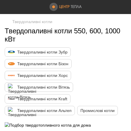
Твердопаливні котли
Твердопаливні котли 550, 600, 1000
кВт
Твердопаливні котли Зубр
Твердопаливні котли Бізон
Твердопаливні котли Хорс
Твердопаливні котли Вітязь
Твердопаливні котли Kraft
Твердопаливні котли Альтеп
Промислові котли