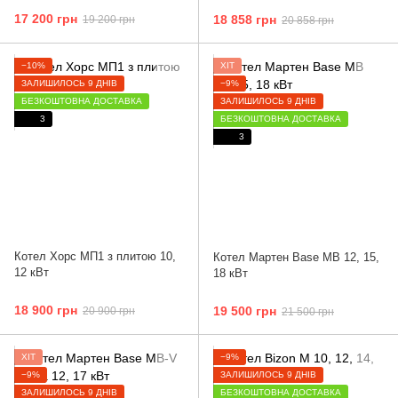
17 200 грн
18 858 грн
19 200 грн
20 858 грн
−10%
ХІТ
ЗАЛИШИЛОСЬ 9 ДНІВ
−9%
БЕЗКОШТОВНА ДОСТАВКА
ЗАЛИШИЛОСЬ 9 ДНІВ
3
БЕЗКОШТОВНА ДОСТАВКА
3
Котел Хорс МП1 з плитою 10,
Котел Мартен Base MB 12, 15,
12 кВт
18 кВт
18 900 грн
19 500 грн
20 900 грн
21 500 грн
ХІТ
−9%
−9%
ЗАЛИШИЛОСЬ 9 ДНІВ
ЗАЛИШИЛОСЬ 9 ДНІВ
БЕЗКОШТОВНА ДОСТАВКА