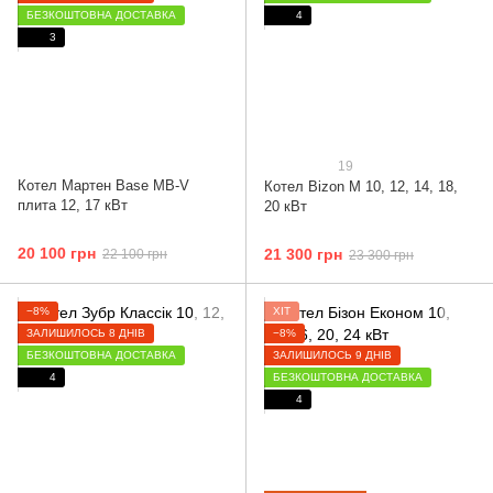
БЕЗКОШТОВНА ДОСТАВКА
4
3
19
Котел Мартен Base MB-V
Котел Bizon М 10, 12, 14, 18,
плита 12, 17 кВт
20 кВт
20 100 грн
21 300 грн
22 100 грн
23 300 грн
−8%
ХІТ
ЗАЛИШИЛОСЬ 8 ДНІВ
−8%
БЕЗКОШТОВНА ДОСТАВКА
ЗАЛИШИЛОСЬ 9 ДНІВ
4
БЕЗКОШТОВНА ДОСТАВКА
4