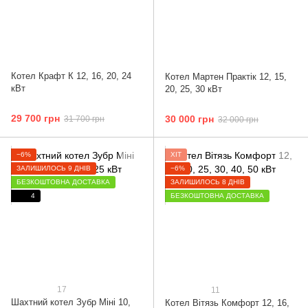
Котел Крафт К 12, 16, 20, 24
Котел Мартен Практік 12, 15,
кВт
20, 25, 30 кВт
29 700 грн
30 000 грн
31 700 грн
32 000 грн
−6%
ХІТ
ЗАЛИШИЛОСЬ 9 ДНІВ
−6%
БЕЗКОШТОВНА ДОСТАВКА
ЗАЛИШИЛОСЬ 8 ДНІВ
4
БЕЗКОШТОВНА ДОСТАВКА
17
11
Шахтний котел Зубр Міні 10,
Котел Вітязь Комфорт 12, 16,