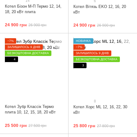
14
6
Котел Бізон М-П Термо 12, 14,
Котел Вітязь ЕKO 12, 16, 20
18, 20 кВт плита
кВт
24 900 грн
24 900 грн
26 900 грн
26 900 грн
−7%
НОВИНКА
ЗАЛИШИЛОСЬ 9 ДНІВ
−7%
БЕЗКОШТОВНА ДОСТАВКА
ЗАЛИШИЛОСЬ 9 ДНІВ
4
БЕЗКОШТОВНА ДОСТАВКА
3
8
Котел Зубр Классік Термо
Котел Хорс ML 12, 16, 22, 30
плита 10, 12, 15, 18, 20 кВт
кВт
25 500 грн
25 800 грн
27 500 грн
27 800 грн