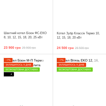
Шахтний котел Бізон ФС-ЕКО
Котел Зубр Классік Термо 10,
8, 10, 12, 15, 18, 20, 25 кВт
12, 15, 18, 20 кВт
23 900 грн
24 500 грн
25 900 грн
26 500 грн
−7%
−7%
ЗАЛИШИЛОСЬ 9 ДНІВ
ЗАЛИШИЛОСЬ 9 ДНІВ
БЕЗКОШТОВНА ДОСТАВКА
БЕЗКОШТОВНА ДОСТАВКА
4