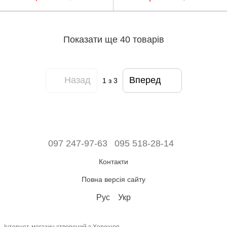
Показати ще 40 товарів
Назад
Вперед
1
з 3
097 247-97-63
095 518-28-14
Контакти
Повна версія сайту
Рус
Укр
Інтернет-магазин створений з Хорошоп