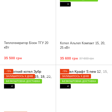
3
Теплогенератор Бізон ТГУ 20
Котел Альтеп Компакт 15, 20,
кВт
25 кВт
35 500 грн
35 600 грн
37 600 грн
−5%
−5%
ЗАЛИШИЛОСЬ 9 ДНІВ
ЗАЛИШИЛОСЬ 9 ДНІВ
БЕЗКОШТОВНА ДОСТАВКА
БЕЗКОШТОВНА ДОСТАВКА
4
4