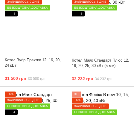
ЗАЛИШИЛОСЬ 9 ДНІВ
ЗАЛИШИЛОСЬ 8 ДНІВ
БЕЗКОШТОВНА ДОСТАВКА
БЕЗКОШТОВНА ДОСТАВКА
4
4
Котел Зубр Практик 12, 16, 20,
Котел Маяк Стандарт Плюс 12,
24 кВт
16, 20, 25, 30 кВт (5 мм)
31 500 грн
32 232 грн
33 500 грн
34 232 грн
−6%
ХІТ
ЗАЛИШИЛОСЬ 8 ДНІВ
−6%
БЕЗКОШТОВНА ДОСТАВКА
ЗАЛИШИЛОСЬ 8 ДНІВ
4
БЕЗКОШТОВНА ДОСТАВКА