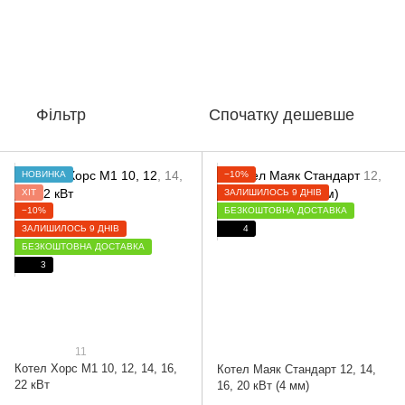
Фільтр
Спочатку дешевше
НОВИНКА
−10%
ХІТ
ЗАЛИШИЛОСЬ 9 ДНІВ
−10%
БЕЗКОШТОВНА ДОСТАВКА
ЗАЛИШИЛОСЬ 9 ДНІВ
4
БЕЗКОШТОВНА ДОСТАВКА
3
11
Котел Хорс М1 10, 12, 14, 16,
Котел Маяк Стандарт 12, 14,
22 кВт
16, 20 кВт (4 мм)