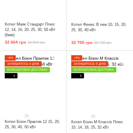
Котел Маяк Стандарт Плюс
Котел Фенікс B new 10, 15, 20,
12, 14, 16, 20, 25, 30, 50 кВт
25, 30, 40 кВт
(6мм)
32 664 грн
32 700 грн
34 664 грн
34 700 грн
−6%
−6%
ЗАЛИШИЛОСЬ 9 ДНІВ
ЗАЛИШИЛОСЬ 9 ДНІВ
БЕЗКОШТОВНА ДОСТАВКА
БЕЗКОШТОВНА ДОСТАВКА
4
4
25
15
Котел Бізон Практик 12 15, 20,
Котел Бізон М Классік Плюс
25, 30, 40, 50 кВт
10, 14, 18, 25, 32 кВт