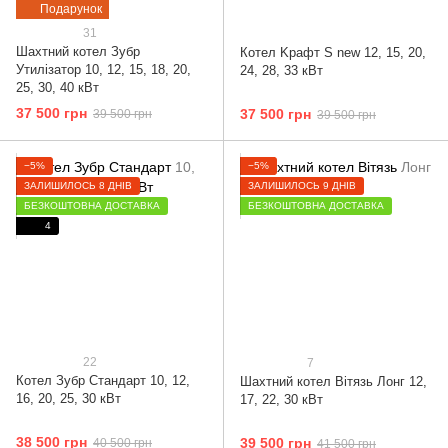
Подарунок
31
Шахтний котел Зубр
Котел Kрафт S new 12, 15, 20,
Утилізатор 10, 12, 15, 18, 20,
24, 28, 33 кВт
25, 30, 40 кВт
37 500 грн
37 500 грн
39 500 грн
39 500 грн
−5%
−5%
ЗАЛИШИЛОСЬ 8 ДНІВ
ЗАЛИШИЛОСЬ 9 ДНІВ
БЕЗКОШТОВНА ДОСТАВКА
БЕЗКОШТОВНА ДОСТАВКА
4
22
7
Котел Зубр Стандарт 10, 12,
Шахтний котел Вітязь Лонг 12,
16, 20, 25, 30 кВт
17, 22, 30 кВт
38 500 грн
39 500 грн
40 500 грн
41 500 грн