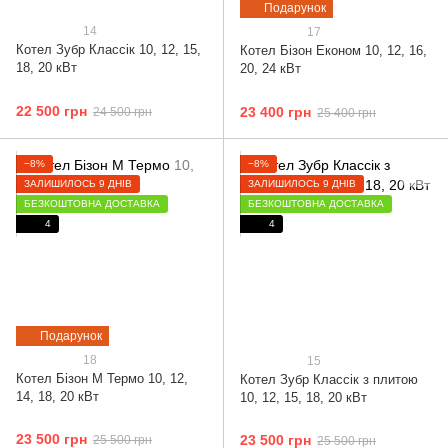
Подарунок
14
17
Котел Зубр Классік 10, 12, 15,
Котел Бізон Економ 10, 12, 16,
18, 20 кВт
20, 24 кВт
22 500 грн
23 400 грн
24 500 грн
25 400 грн
−8%
−8%
ЗАЛИШИЛОСЬ 9 ДНІВ
ЗАЛИШИЛОСЬ 9 ДНІВ
БЕЗКОШТОВНА ДОСТАВКА
БЕЗКОШТОВНА ДОСТАВКА
4
4
Подарунок
18
15
Котел Бізон М Термо 10, 12,
Котел Зубр Классік з плитою
14, 18, 20 кВт
10, 12, 15, 18, 20 кВт
23 500 грн
23 500 грн
25 500 грн
25 500 грн