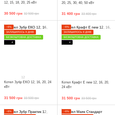
12, 15, 18, 20, 25 кВт
20, 25, 30, 40, 50 кВт
30 500 грн
31 400 грн
32 500 грн
33 400 грн
−6%
−6%
ЗАЛИШИЛОСЬ 9 ДНІВ
ЗАЛИШИЛОСЬ 8 ДНІВ
БЕЗКОШТОВНА ДОСТАВКА
БЕЗКОШТОВНА ДОСТАВКА
4
4
12
Котел Зубр ЕКО 12, 16, 20, 24
Котел Крафт E new 12, 16, 20,
кВт
24 кВт
31 500 грн
31 500 грн
33 500 грн
33 500 грн
−6%
−6%